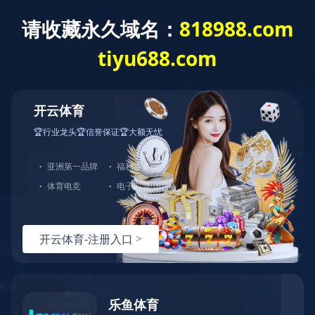
根管治疗系列
氢氧化钙根管消毒材料II型